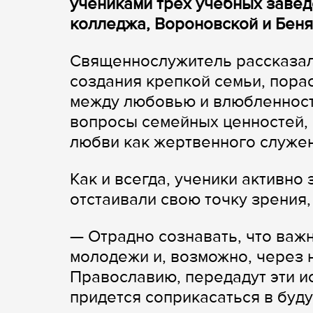
учениками трех учебных завед
колледжа, Вороновской и Беня
Священнослужитель рассказал
создания крепкой семьи, пора
между любовью и влюбленност
вопросы семейных ценностей, 
любви как жертвенного служе
Как и всегда, ученики активно
отстаивали свою точку зрения,
— Отрадно сознавать, что важ
молодежи и, возможно, через н
Православию, передадут эти ис
придется соприкасаться в буду