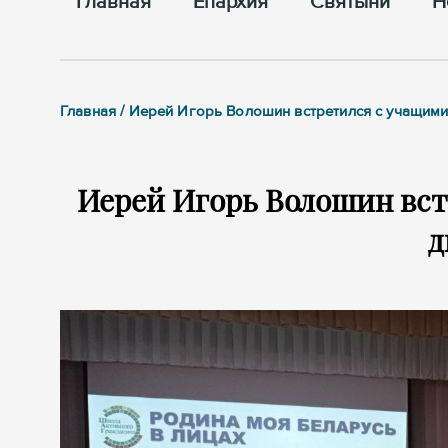
Главная
Епархия
Cвятыни
Н
Главная / Иерей Игорь Волошин встретился с учащими
Иерей Игорь Волошин вст
д