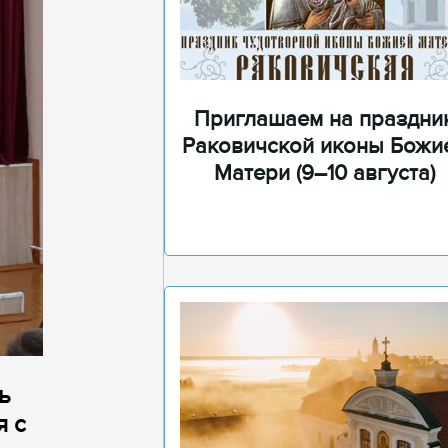
Приглашаем на праздни
Раковичской иконы Божи
Матери (9–10 августа)
ь
я с