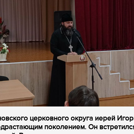
овского церковного округа иерей Игор
одрастающим поколением. Он встретилс