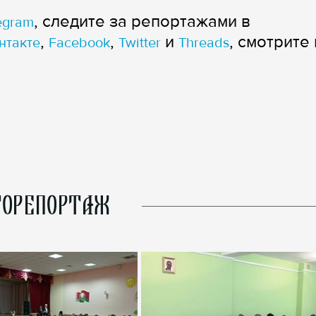
, следите за репортажами в
egram
,
,
и
, смотрите 
нтакте
Facebook
Twitter
Threads
ОРЕПОРТАЖ