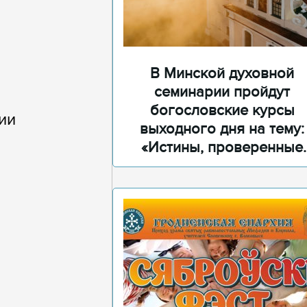
В Минской духовной
семинарии пройдут
богословские курсы
ии
выходного дня на тему:
«Истины, проверенные
временем»