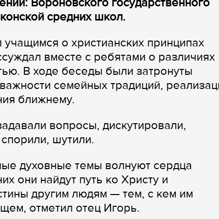
ений: Вороновского государственного
конской средних школ.
 учащимся о христианских принципах
ссуждал вместе с ребятами о различиях
ью. В ходе беседы были затронуты
важности семейных традиций, реализац
ния ближнему.
 задавали вопросы, дискутировали,
 спорили, шутили.
ные духовные темы волнуют сердца
их они найдут путь ко Христу и
тины другим людям — тем, с кем им
щем, отметил отец Игорь.