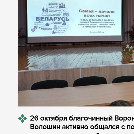
26 октября благочинный Ворон
Волошин активно общался с п