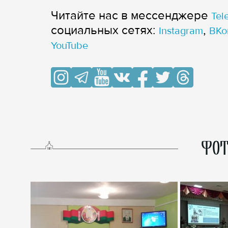
Читайте нас в мессенджере
Tel
cоциальных сетях:
,
Instagram
ВКо
YouTube
ФОТ