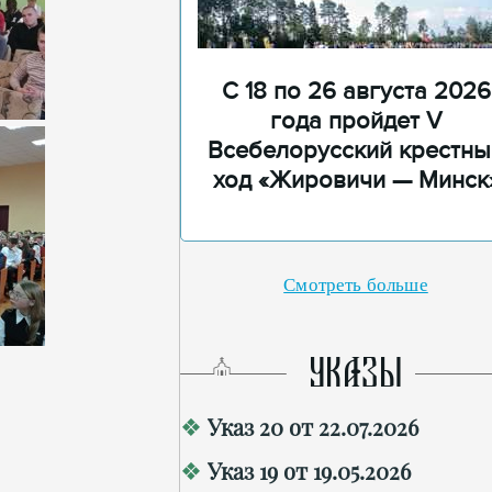
С 18 по 26 августа 2026
года пройдет V
Всебелорусский крестны
ход «Жировичи — Минск
Смотреть больше
УКАЗЫ
Указ 20 от 22.07.2026
Указ 19 от 19.05.2026