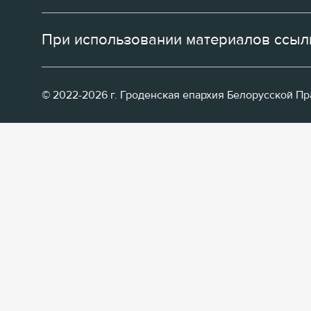
При использовании материалов ссылк
© 2022-2026 г. Гроденская епархия Белорусской П