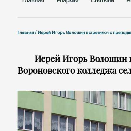
Главная
Епархия
Cвятыни
Н
Главная / Иерей Игорь Волошин встретился с препод
Иерей Игорь Волошин 
Вороновского колледжа се