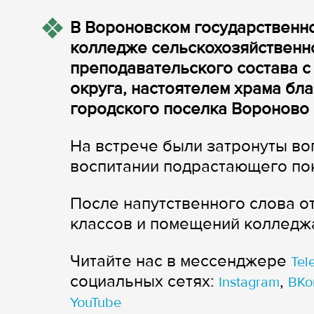
В Вороновском государственн
колледже сельскохозяйственно
преподавательского состава 
округа, настоятелем храма бл
городского поселка Вороново
На встрече были затронуты во
воспитании подрастающего по
После напутственного слова 
классов и помещений колледж
Читайте нас в мессенджере
Tel
cоциальных сетях:
,
Instagram
ВКо
YouTube