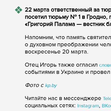
22 марта ответственный за т
посетил тюрьму № 1 в Гродно,
«Григорий Палама — вестник бл
Напомним, что память святител
о духовном преображении чел
воскресенье 20 марта.
Отец Игорь также огласил
слов
событиями в Украине и провел
Фото с
kp.by
Читайте нас в мессенджере
Tel
cоциальных сетях:
,
Instagram
ВКо