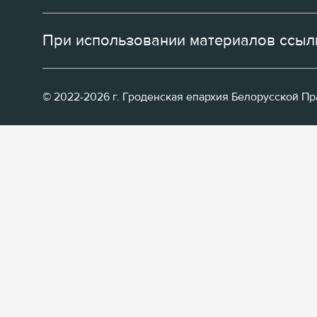
При использовании материалов ссылк
© 2022-2026 г. Гроденская епархия Белорусской П