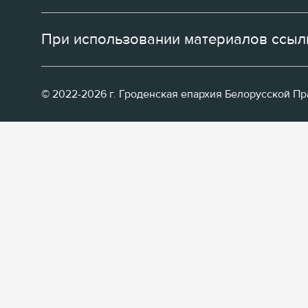
При использовании материалов ссылк
© 2022-2026 г. Гроденская епархия Белорусской П