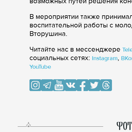
возможных путей решения конф
В мероприятии также принимал
воспитательной работы с мол
Вторушина.
Читайте нас в мессенджере
Tel
cоциальных сетях:
,
Instagram
ВКо
YouTube
ФОТ