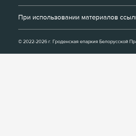
При использовании материалов ссылк
© 2022-2026 г. Гроденская епархия Белорусской П