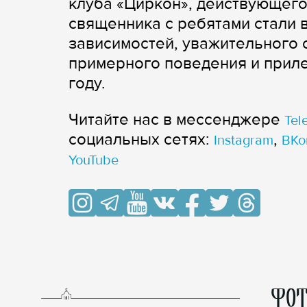
клуба «Циркон», действующего
священника с ребятами стали
зависимостей, уважительного 
примерного поведения и прил
году.
Читайте нас в мессенджере
Tel
cоциальных сетях:
,
Instagram
ВКо
YouTube
ФОТ