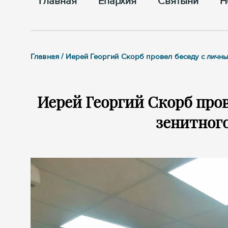
Главная
Епархия
Cвятыни
Н
Главная / Иерей Георгий Скорб провел беседу с личны
Иерей Георгий Скорб пров
зенитного