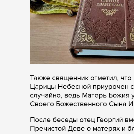
Также священник отметил, что
Царицы Небесной приурочен св
случайно, ведь Матерь Божия 
Своего Божественного Сына И
После беседы отец Георгий в
Пречистой Деве о матерях и б