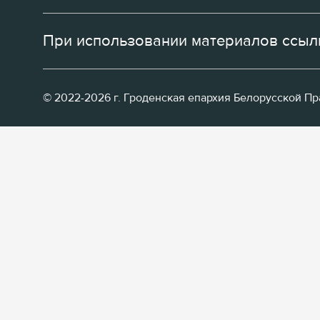
При использовании материалов ссылк
© 2022-2026 г. Гроденская епархия Белорусской П