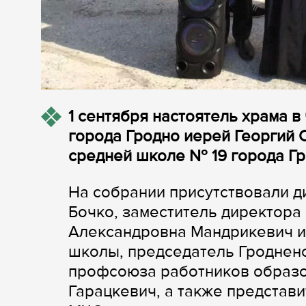
1 сентября настоятель храма 
города Гродно иерей Георгий 
средней школе № 19 города Гр
На собрании присутствовали 
Бочко, заместитель директора
Александровна Мандрикевич и
школы, председатель Гроднен
профсоюза работников образо
Гарацкевич, а также представ