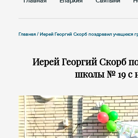
Главная
Епархия
Cвятыни
Н
Главная / Иерей Георгий Скорб поздравил учащихся 
Иерей Георгий Скорб п
школы № 19 с 