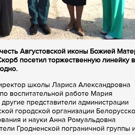
в честь Августовской иконы Божией Мате
Скорб посетил торжественную линейку в
одно.
директор школы Лариса Александровна
 по воспитательной работе Мария
 другие представители администрации
ской городской организации Белорусск
вания и науки Анна Ромуальдовна
ители Гродненской пограничной группы 