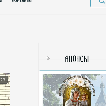
ы
Контакты
AНОНСЫ
023