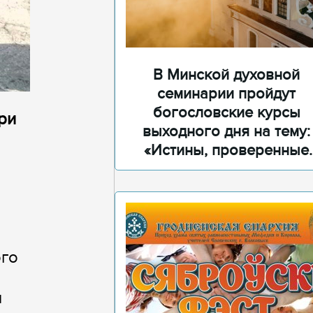
В Минской духовной
семинарии пройдут
богословские курсы
ри
выходного дня на тему:
«Истины, проверенные
временем»
ого
и