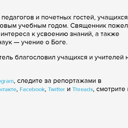
педагогов и почетных гостей, учащихся
 новым учебным годом. Священник поже
 интереса к усвоению знаний, а также
наук — учение о Боге.
ель благословил учащихся и учителей 
, следите за репортажами в
egram
,
,
и
, смотрите 
нтакте
Facebook
Twitter
Threads