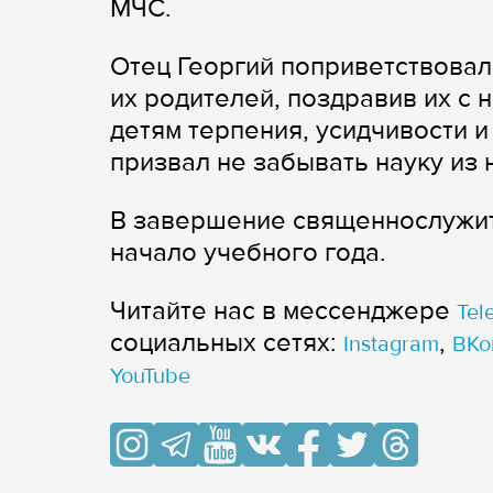
МЧС.
Отец Георгий поприветствовал 
их родителей, поздравив их с
детям терпения, усидчивости и
призвал не забывать науку из 
В завершение священнослужит
начало учебного года.
Читайте нас в мессенджере
Tel
cоциальных сетях:
,
Instagram
ВКо
YouTube