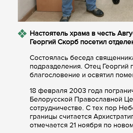
Настоятель храма в честь Авг
Георгий Скорб посетил отделе
Состоялась беседа священника
подразделения. Отец Георгий 
благословение и освятил поме
18 февраля 2003 года пограни
Белорусской Православной Ц
сотрудничестве. С тех пор Не
границы считается Архистрати
отмечается 21 ноября по новом