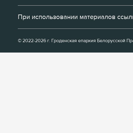
При использовании материалов ссылк
© 2022-2026 г. Гроденская епархия Белорусской П