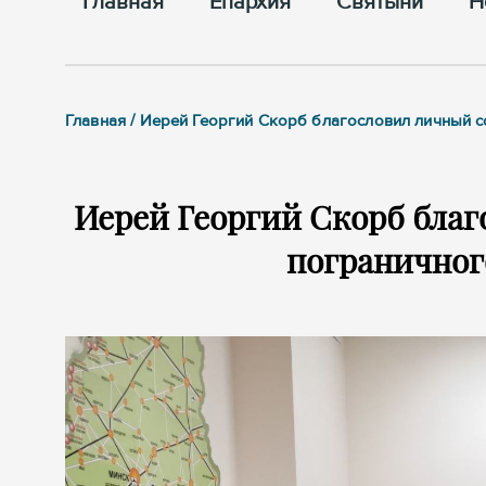
Главная
Епархия
Cвятыни
Н
Главная / Иерей Георгий Скорб благословил личный с
Иерей Георгий Скорб благ
пограничног