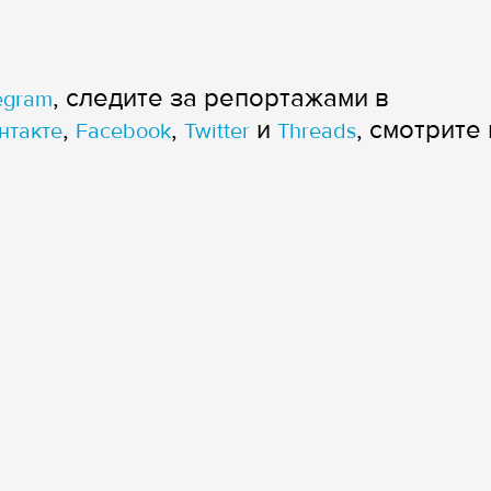
, следите за репортажами в
egram
,
,
и
, смотрите 
нтакте
Facebook
Twitter
Threads