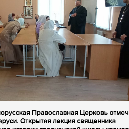
лорусская Православная Церковь отмеч
аруси. Открытая лекция священника