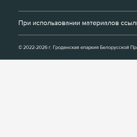
При использовании материалов ссылк
© 2022-2026 г. Гроденская епархия Белорусской П