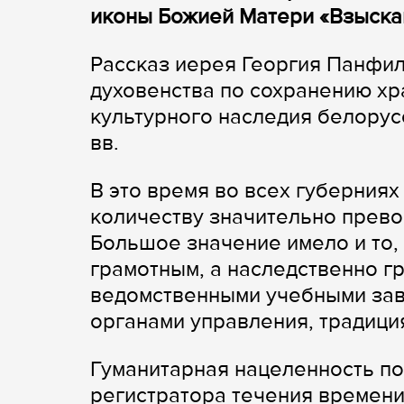
иконы Божией Матери «Взыскан
Рассказ иерея Георгия Панфи
духовенства по сохранению хр
культурного наследия белорус
вв.
В это время во всех губерния
количеству значительно прево
Большое значение имело и то,
грамотным, а наследственно г
ведомственными учебными зав
органами управления, традици
Гуманитарная нацеленность п
регистратора течения времени 