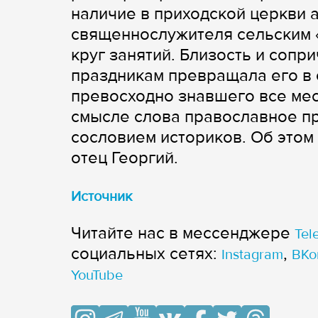
наличие в приходской церкви 
священнослужителя сельским «
круг занятий. Близость и сопр
праздникам превращала его в 
превосходно знавшего все ме
смысле слова православное п
сословием историков. Об этом
отец Георгий.
Источник
Читайте нас в мессенджере
Tel
cоциальных сетях:
,
Instagram
ВКо
YouTube