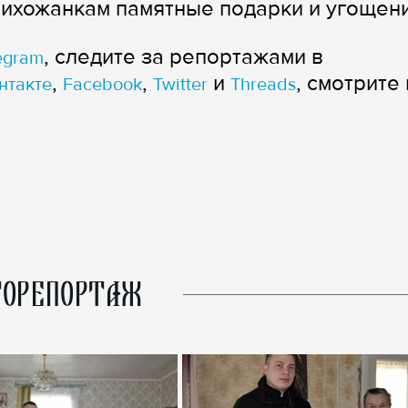
ихожанкам памятные подарки и угощени
, следите за репортажами в
egram
,
,
и
, смотрите 
нтакте
Facebook
Twitter
Threads
ОРЕПОРТАЖ