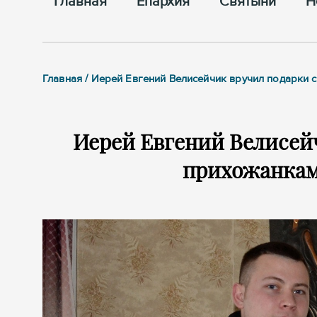
Главная
Епархия
Cвятыни
Н
Главная / Иерей Евгений Велисейчик вручил подарки
Иерей Евгений Велисей
прихожанкам