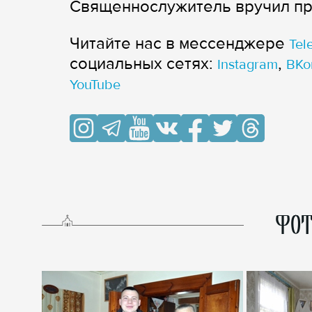
Священнослужитель вручил пр
Читайте нас в мессенджере
Tel
cоциальных сетях:
,
Instagram
ВКо
YouTube
ФОТ