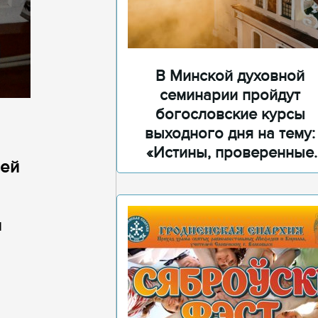
В Минской духовной
семинарии пройдут
богословские курсы
выходного дня на тему:
«Истины, проверенные
сей
временем»
и