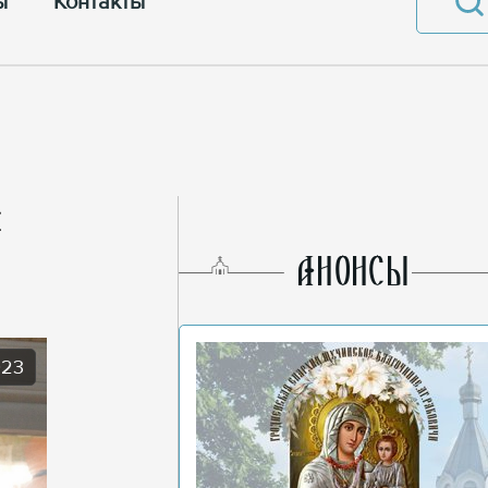
ы
Контакты
AНОНСЫ
023