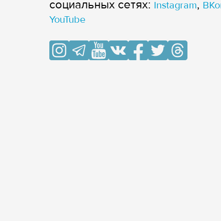
cоциальных сетях:
,
Instagram
ВКо
YouTube