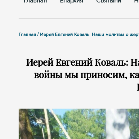
Главная
Епархия
Cвятыни
Н
Главная / Иерей Евгений Коваль: Наши молитвы о же
Иерей Евгений Коваль: 
войны мы приносим, ка