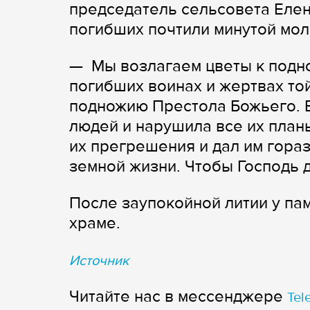
председатель сельсовета Елен
погибших почтили минутой мол
— Мы возлагаем цветы к подно
погибших воинах и жертвах той
подножию Престола Божьего. 
людей и нарушила все их план
их прегрешения и дал им гораз
земной жизни. Чтобы Господь 
После заупокойной литии у па
храме.
Источник
Читайте нас в мессенджере
Tel