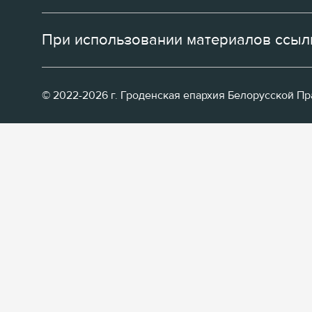
При использовании материалов ссылк
© 2022-2026 г. Гроденская епархия Белорусской П