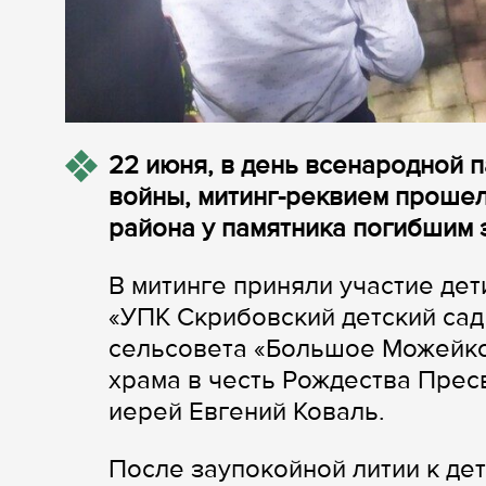
22 июня, в день всенародной 
войны, митинг-реквием проше
района у памятника погибшим 
В митинге приняли участие дет
«УПК Скрибовский детский сад
сельсовета «Большое Можейко
храма в честь Рождества Пре
иерей Евгений Коваль.
После заупокойной литии к де