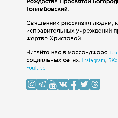
Рождества Пресвятой Богород
Голамбовский.
Священник рассказал людям, 
исправительных учреждений пр
жертве Христовой.
Читайте нас в мессенджере
Tel
cоциальных сетях:
,
Instagram
ВКо
YouTube