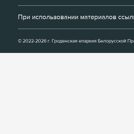
При использовании материалов ссылк
© 2022-2026 г. Гроденская епархия Белорусской П