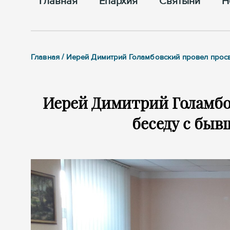
Главная
Епархия
Cвятыни
Н
Главная / Иерей Димитрий Голамбовский провел про
Иерей Димитрий Голамбо
беседу с бы