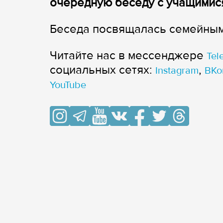
очередную беседу с учащимися 
Беседа посвящалась семейным
Читайте нас в мессенджере
Tel
cоциальных сетях:
,
Instagram
ВКо
YouTube