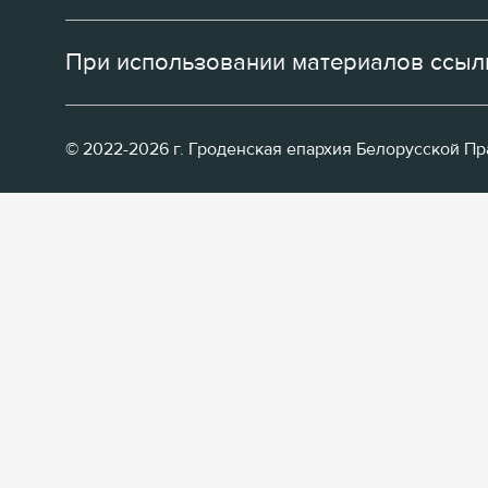
При использовании материалов ссылк
© 2022-2026 г. Гроденская епархия Белорусской П