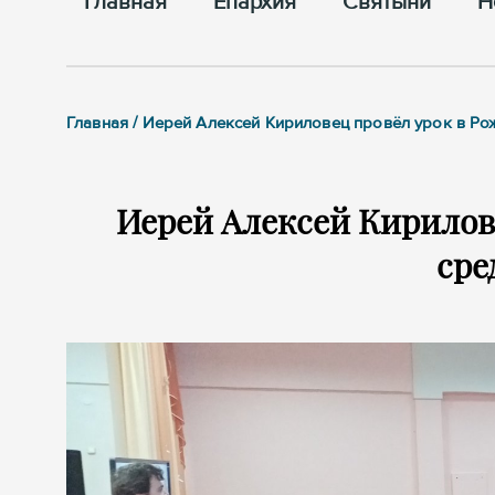
Главная
Епархия
Cвятыни
Н
Главная / Иерей Алексей Кириловец провёл урок в Р
Иерей Алексей Кирилов
сре