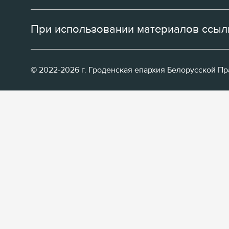
При использовании материалов ссылк
© 2022-2026 г. Гроденская епархия Белорусской П