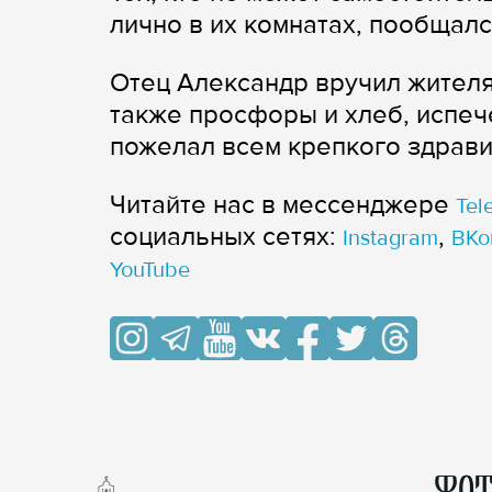
лично в их комнатах, пообщал
Отец Александр вручил жителя
также просфоры и хлеб, испеч
пожелал всем крепкого здрави
Читайте нас в мессенджере
Tel
cоциальных сетях:
,
Instagram
ВКо
YouTube