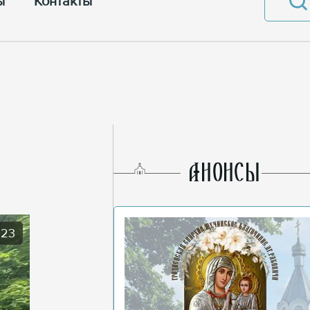
ы
Контакты
AНОНСЫ
023