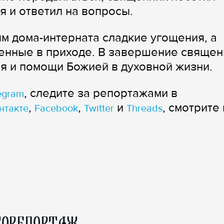
ся и ответил на вопросы.
м дома-интерната сладкие угощения, а
енные в приходе. В завершение священ
я и помощи Божией в духовной жизни.
, следите за репортажами в
egram
,
,
и
, смотрите 
нтакте
Facebook
Twitter
Threads