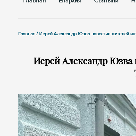
Главная
Епархия
Cвятыни
Н
Главная / Иерей Александр Юзва навестил жителей ин
Иерей Александр Юзва 