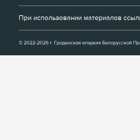
При использовании материалов ссылк
© 2022-2026 г. Гроденская епархия Белорусской П