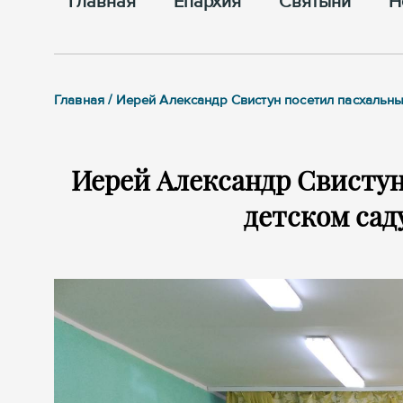
Главная
Епархия
Cвятыни
Н
Главная / Иерей Александр Свистун посетил пасхальн
Иерей Александр Свистун
детском сад