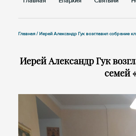
Главная
Епархия
Cвятыни
Н
Главная / Иерей Александр Гук возглавил собрание 
Иерей Александр Гук возг
семей 