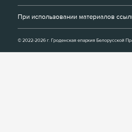
При использовании материалов ссылк
© 2022-2026 г. Гроденская епархия Белорусской П