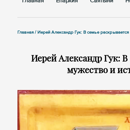
Главная
Епархия
Cвятыни
Н
Главная / Иерей Александр Гук: В семье раскрывается
Иерей Александр Гук: В
мужество и ис