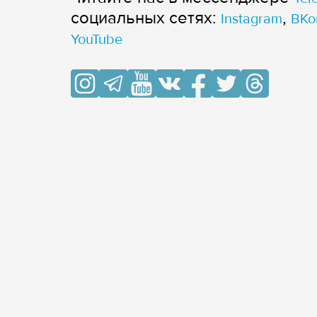
cоциальных сетях:
,
Instagram
ВКо
YouTube