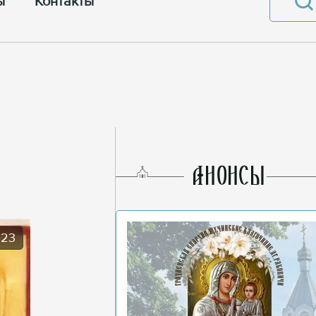
ы
Контакты
AНОНСЫ
023