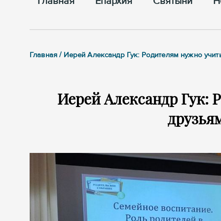
Главная
Епархия
Cвятыни
Н
Главная / Иерей Александр Гук: Родителям нужно учи
Иерей Александр Гук: 
друзья