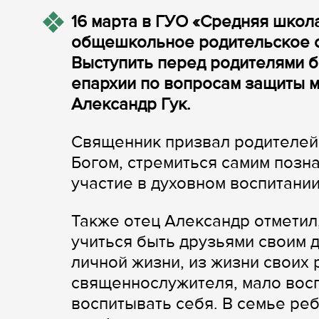
16 марта в ГУО «Средняя школа
общешкольное родительское с
Выступить перед родителями 
епархии по вопросам защиты м
Александр Гук.
Священник призвал родителей 
Богом, стремиться самим позн
участие в духовном воспитании
Также отец Александр отметил
учиться быть друзьями своим 
личной жизни, из жизни своих 
священнослужителя, мало вос
воспитывать себя. В семье реб