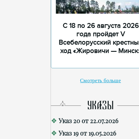
С 18 по 26 августа 2026
года пройдет V
Всебелорусский крестны
ход «Жировичи — Минск
Смотреть больше
УКАЗЫ
Указ 20 от 22.07.2026
Указ 19 от 19.05.2026