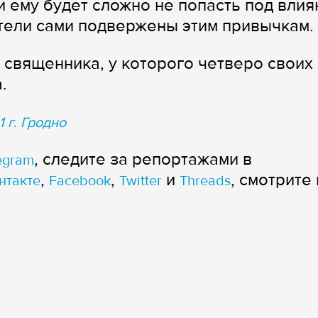
и ему будет сложно не попасть под влия
тели сами подвержены этим привычкам.
 священника, у которого четверо своих
.
 г. Гродно
, следите за репортажами в
egram
,
,
и
, смотрите 
нтакте
Facebook
Twitter
Threads