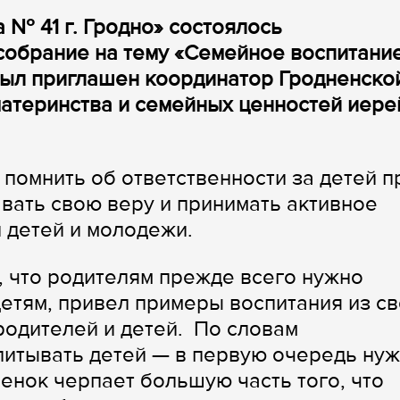
 № 41 г. Гродно» состоялось
обрание на тему «Семейное воспитание
был приглашен координатор Гродненско
атеринства и семейных ценностей иере
помнить об ответственности за детей п
авать свою веру и принимать активное
 детей и молодежи.
, что родителям прежде всего нужно
детям, привел примеры воспитания из с
родителей и детей. По словам
питывать детей — в первую очередь ну
енок черпает большую часть того, что