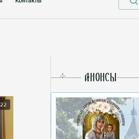
ы
Контакты
AНОНСЫ
022