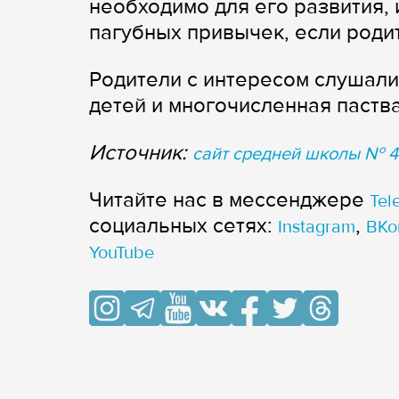
необходимо для его развития, 
пагубных привычек, если роди
Родители с интересом слушали
детей и многочисленная паства
Источник:
сайт средней школы № 41
Читайте нас в мессенджере
Tel
cоциальных сетях:
,
Instagram
ВКо
YouTube