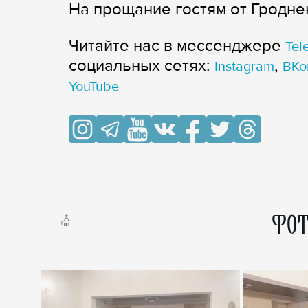
На прощание гостям от Гродне
Читайте нас в мессенджере
Tel
cоциальных сетях:
,
Instagram
ВКо
YouTube
ФОТ