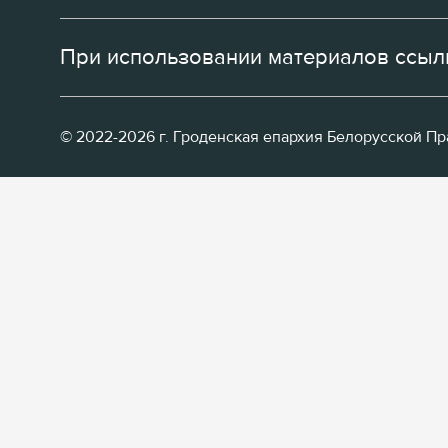
При использовании материалов ссылк
© 2022-2026 г. Гроденская епархия Белорусской П