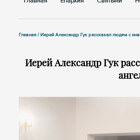
Главная
Епархия
Cвятыни
Н
Главная / Иерей Александр Гук рассказал людям с ин
Иерей Александр Гук рас
анге