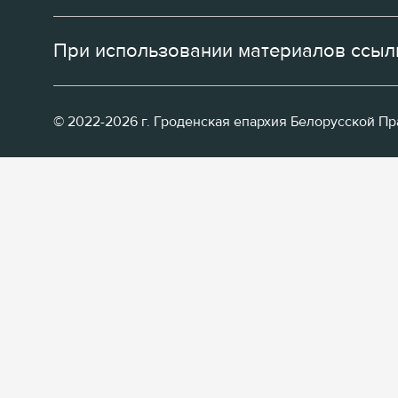
При использовании материалов ссылк
© 2022-2026 г. Гроденская епархия Белорусской П