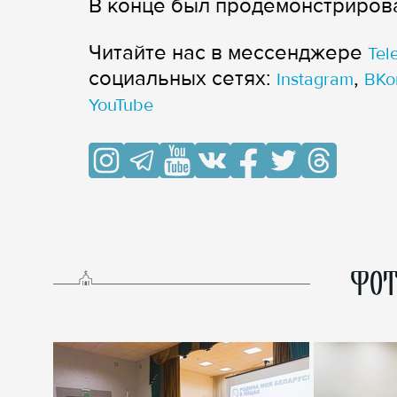
В конце был продемонстрирова
Читайте нас в мессенджере
Tel
cоциальных сетях:
,
Instagram
ВКо
YouTube
ФОТ