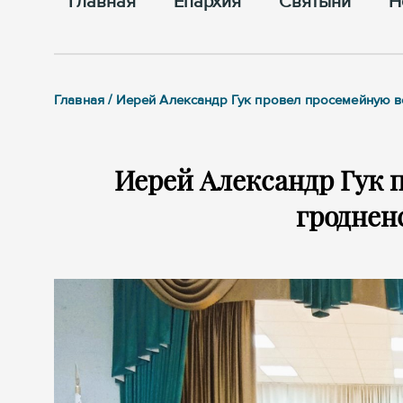
Главная
Епархия
Cвятыни
Н
Главная / Иерей Александр Гук провел просемейную в
Иерей Александр Гук 
гроднен