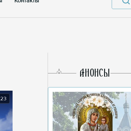
ы
Контакты
AНОНСЫ
023