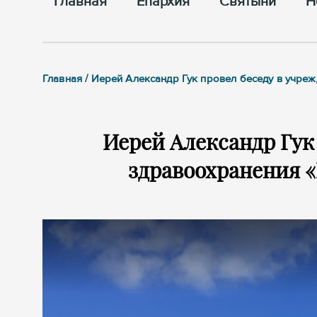
Главная
Епархия
Cвятыни
Н
Главная / Иерей Александр Гук провел беседу в учр
Иерей Александр Гук
здравоохранения 