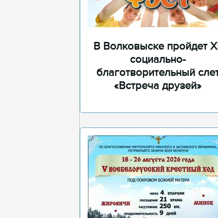
В Волковыске пройдет XI
социально-
благотворительный сле
«Встреча друзей»