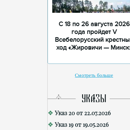
С 18 по 26 августа 2026
года пройдет V
Всебелорусский крестны
ход «Жировичи — Минск
Смотреть больше
УКАЗЫ
Указ 20 от 22.07.2026
Указ 19 от 19.05.2026