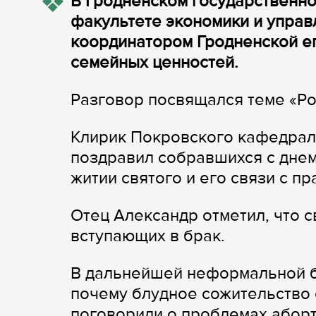
В Гродненском государственно
факультете экономики и управ
координатором Гродненской е
семейных ценностей.
Разговор посвящался теме «Р
Клирик Покровского кафедрал
поздравил собравшихся с днем
житии святого и его связи с п
Отец Александр отметил, что 
вступающих в брак.
В дальнейшей неформальной б
почему блудное сожительство 
поговорили о проблемах аборт