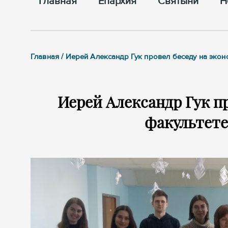
Главная
Епархия
Cвятыни
Н
Главная / Иерей Александр Гук провел беседу на эко
Иерей Александр Гук п
факультете