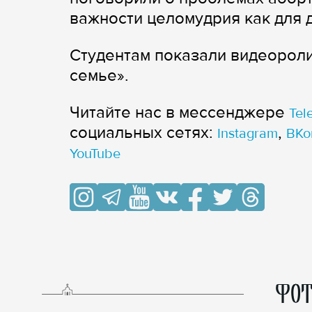
важности целомудрия как для д
Студентам показали видеоролик
семье».
Читайте нас в мессенджере
Tel
cоциальных сетях:
,
Instagram
ВКо
YouTube
ФОТ