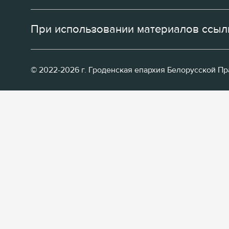
При использовании материалов ссылк
© 2022-2026 г. Гроденская епархия Белорусской П