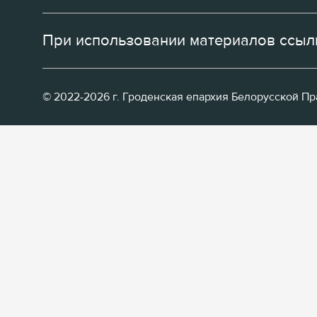
При использовании материалов ссылк
© 2022-2026 г. Гроденская епархия Белорусской П