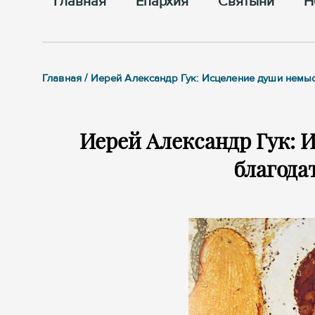
Главная
Епархия
Cвятыни
Н
Главная / Иерей Александр Гук: Исцеление души немы
Иерей Александр Гук: 
благода