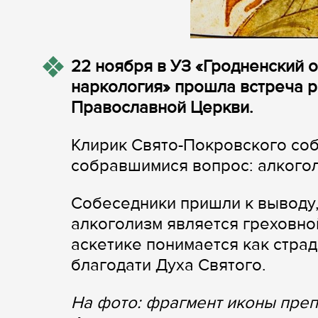
22 ноября в УЗ «Гродненский 
наркология» прошла встреча 
Православной Церкви.
Клирик Свято-Покровского соб
собравшимися вопрос: алкогол
Собеседники пришли к выводу,
алкоголизм является греховной
аскетике понимается как стра
благодати Духа Святого.
На фото: фрагмент иконы преп