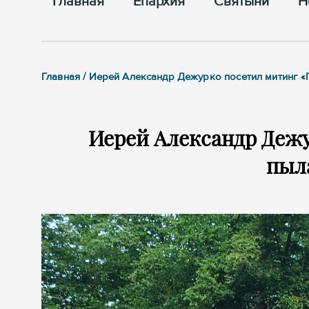
Главная
Епархия
Cвятыни
Н
Главная / Иерей Александр Дежурко посетил митинг 
Иерей Александр Деж
пыл