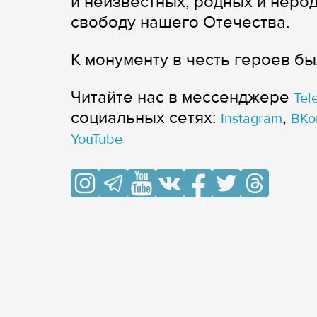
и неизвестных, родных и нерод
свободу нашего Отечества.
К монументу в честь героев б
Читайте нас в мессенджере
Tel
cоциальных сетях:
,
Instagram
ВКо
YouTube