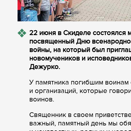
22 июня в Скиделе состоялся 
посвященный Дню всенародной
войны, на который был пригла
новомучеников и исповеднико
Дежурко.
У памятника погибшим воинам 
и организаций, которые говор
воинов.
Священник в своем приветстве
важный, памятный день мы обя