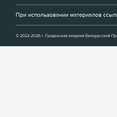
При использовании материалов ссылк
© 2022-2026 г. Гроденская епархия Белорусской П