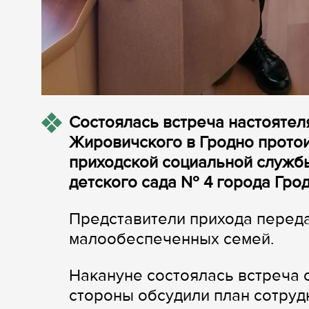
Состоялась встреча настояте
Жировичского в Гродно прото
приходской социальной службы
детского сада № 4 города Грод
Представители прихода переда
малообеспеченных семей.
Накануне состоялась встреча 
стороны обсудили план сотруд