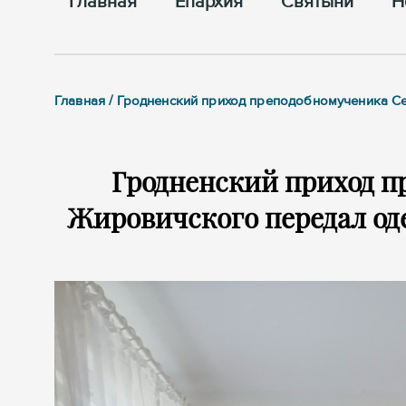
Главная
Епархия
Cвятыни
Н
Главная / Гродненский приход преподобномученика 
Гродненский приход 
Жировичского передал од