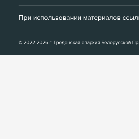
При использовании материалов ссылк
© 2022-2026 г. Гроденская епархия Белорусской П