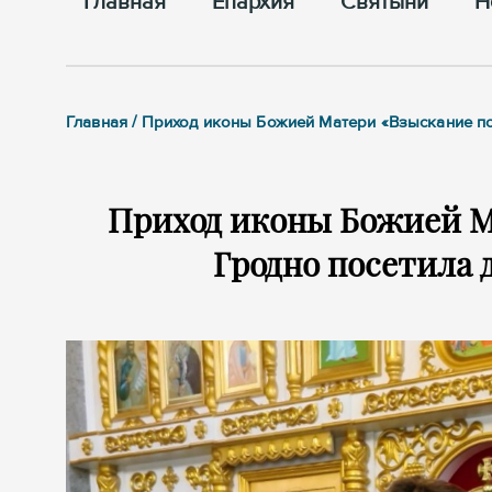
Главная
Епархия
Cвятыни
Н
Главная / Приход иконы Божией Матери «Взыскание п
Приход иконы Божией М
Гродно посетила 