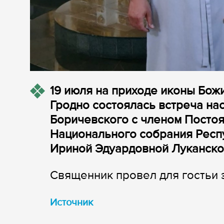
19 июля на приходе иконы Бож
Гродно состоялась встреча на
Боричевского с членом Посто
Национального собрания Респ
Ириной Эдуардовной Луканско
Священник провел для гостьи 
Источник