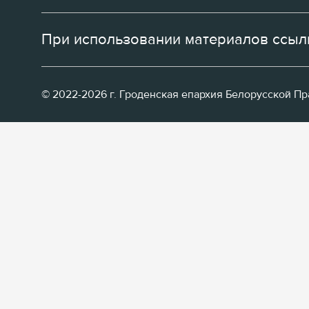
При использовании материалов ссылк
© 2022-2026 г. Гроденская епархия Белорусской П