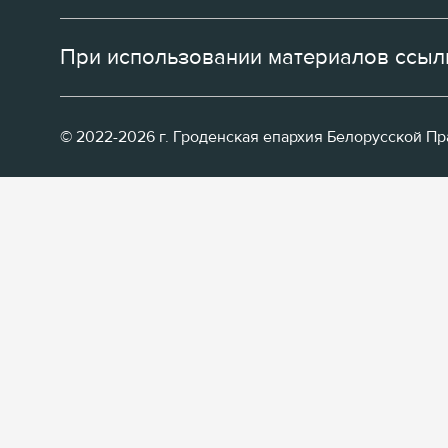
При использовании материалов ссылк
© 2022-2026 г. Гроденская епархия Белорусской П