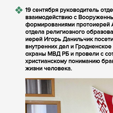
19 сентября руководитель отд
взаимодействию с Вооруженны
формированиями протоиерей А
отдела религиозного образова
иерей Игорь Данильчик посет
внутренних дел и Гродненское
охраны МВД РБ и провели с с
христианскому пониманию брак
жизни человека.