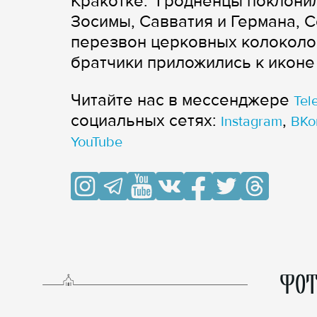
Кракотке. Гродненцы поклони
Зосимы, Савватия и Германа, 
перезвон церковных колоколов
братчики приложились к иконе
Читайте нас в мессенджере
Tel
cоциальных сетях:
,
Instagram
ВКо
YouTube
ФОТ