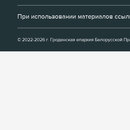
При использовании материалов ссылк
© 2022-2026 г. Гроденская епархия Белорусской П