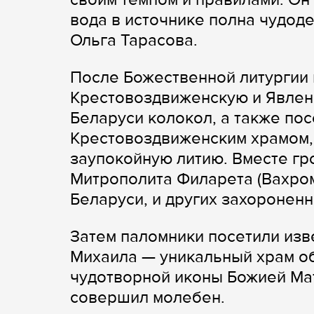
вода в источнике полна чудод
Ольга Тарасова.
После Божественной литургии 
Крестовоздвиженскую и Явлен
Беларуси колокол, а также по
Крестовоздвиженским храмом,
заупокойную литию. Вместе гр
Митрополита Филарета (Вахром
Беларуси, и других захоронен
Затем паломники посетили изв
Михаила — уникальный храм о
чудотворной иконы Божией Ма
совершил молебен.