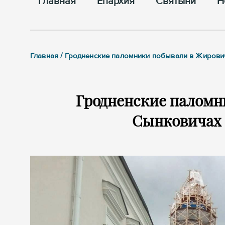
Главная
Епархия
Cвятыни
Н
Главная / Гродненские паломники побывали в Жирови
Гродненские паломн
Сынковичах 