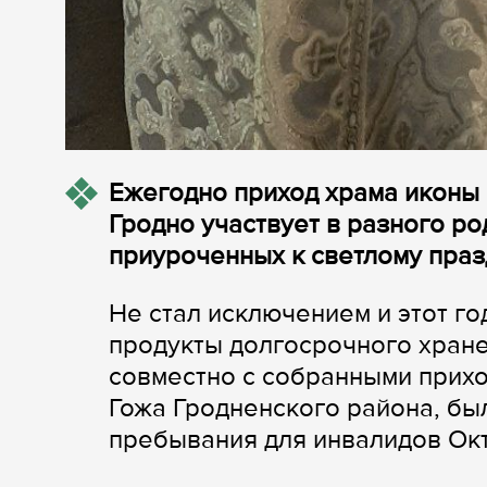
Ежегодно приход храма иконы
Гродно участвует в разного ро
приуроченных к светлому праз
Не стал исключением и этот г
продукты долгосрочного хранен
совместно с собранными прих
Гожа Гродненского района, б
пребывания для инвалидов Окт