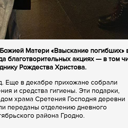
 Божией Матери «Взыскание погибших» 
да благотворительных акциях — в том ч
днику Рождества Христова.
од. Еще в декабре прихожане собрали
ия и средства гигиены. Эти подарки,
одом храма Сретения Господня деревни
ыли переданы отделению дневного
ябрьского района Гродно.