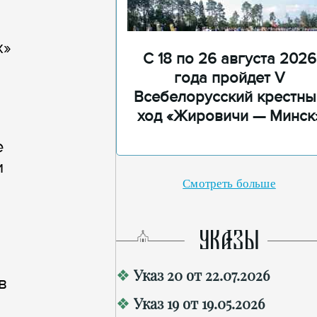
х»
С 18 по 26 августа 2026
года пройдет V
Всебелорусский крестны
ход «Жировичи — Минск
е
и
Смотреть больше
УКАЗЫ
Указ 20 от 22.07.2026
в
Указ 19 от 19.05.2026