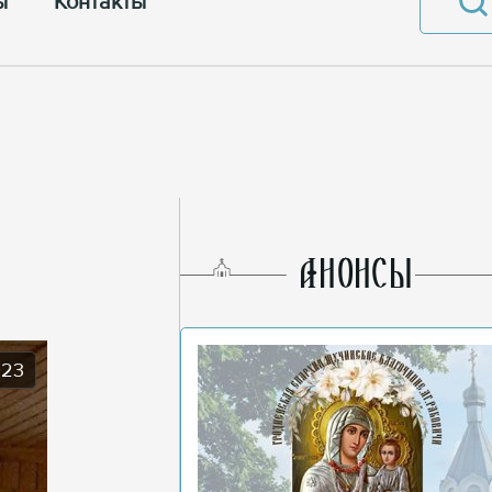
ы
Контакты
AНОНСЫ
023