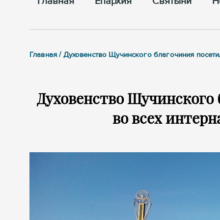
Главная
Епархия
Cвятыни
Н
Главная / Духовенство Щучинского благочиния посети
Духовенство Щучинского 
во всех интерн