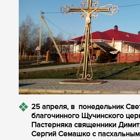
25 апреля, в понедельник Све
благочинного Щучинского цер
Пастерняка священники Димит
Сергий Семашко с пасхальным