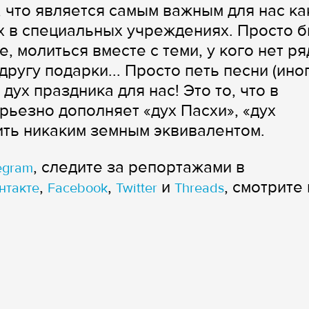
 что является самым важным для нас ка
х в специальных учреждениях. Просто б
, молиться вместе с теми, у кого нет р
другу подарки... Просто петь песни (ино
 дух праздника для нас! Это то, что в
рьезно дополняет «дух Пасхи», «дух
ить никаким земным эквивалентом.
, следите за репортажами в
egram
,
,
и
, смотрите 
нтакте
Facebook
Twitter
Threads