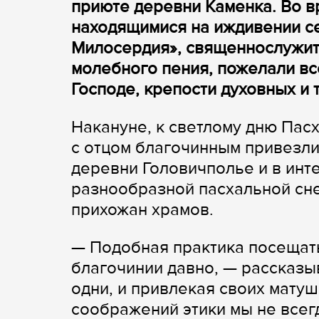
приюте деревни Каменка. Во 
находящимися на иждивении с
Милосердия», священнослужит
молебного пения, пожелали в
Господе, крепости духовных и 
Накануне, к светлому дню Пас
с отцом благочинным привезли
деревни Головичполье и в инт
разнообразной пасхальной сн
прихожан храмов.
— Подобная практика посещат
благочинии давно, — рассказы
одни, и привлекая своих матуш
соображений этики мы не все