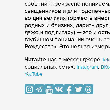
событий. Прекрасно понимаем,
священников и для подопечны
во дни великих торжеств вместе
родных и близких, дарить друг 
даже и под гитару) — это и есть
глубинном понимании очень се
Рождества». Это нельзя измер
Читайте нас в мессенджере
Tel
cоциальных сетях:
,
Instagram
ВКо
YouTube