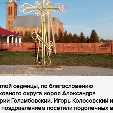
тлой седмицы, по благословению
ковного округа иерея Александра
рий Голамбовский, Игорь Колосовский и
 поздравлением посетили подопечных в