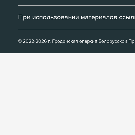
При использовании материалов ссылк
© 2022-2026 г. Гроденская епархия Белорусской П