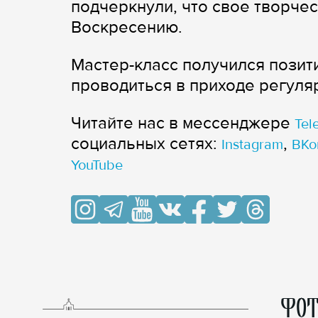
подчеркнули, что свое творче
Воскресению.
Мастер-класс получился позити
проводиться в приходе регуля
Читайте нас в мессенджере
Tel
cоциальных сетях:
,
Instagram
ВКо
YouTube
ФОТ