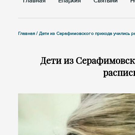
Главная
Епархия
Cвятыни
Н
Главная / Дети из Серафимовского прихода учились р
Дети из Серафимовско
распис