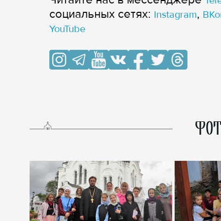
Tel
cоциальных сетях:
,
Instagram
ВКо
YouTube
ФОТ