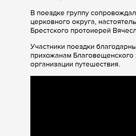
В поездке группу сопровождал
церковного округа, настояте
Брестского протоиерей Вячесл
Участники поездки благодарн
прихожанам Благовещенского 
организации путешествия.