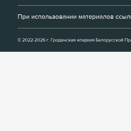
При использовании материалов ссылк
© 2022-2026 г. Гроденская епархия Белорусской П