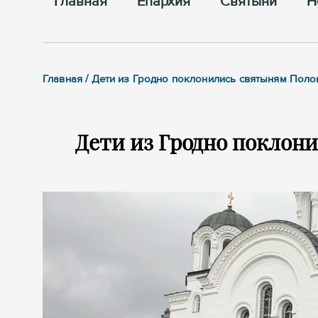
Главная
Епархия
Cвятыни
Н
Главная / Дети из Гродно поклонились святыням Поло
Дети из Гродно поклон