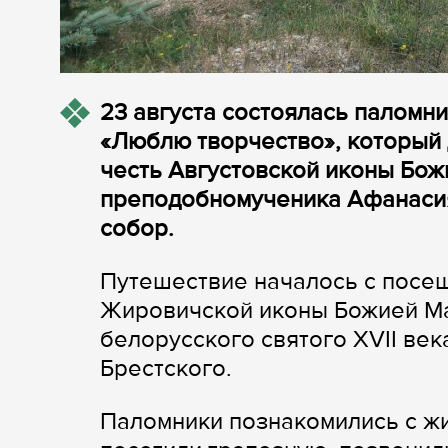
23 августа состоялась паломн
«Люблю творчество», который 
честь Августовской иконы Бож
преподобномученика Афанасия
собор.
Путешествие началось с посещ
Жировичской иконы Божией Мат
белорусского святого XVII в
Брестского.
Паломники познакомились с жи