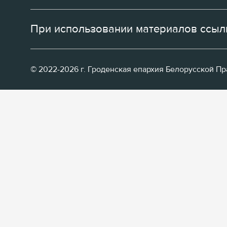
При использовании материалов ссылк
© 2022-2026 г. Гроденская епархия Белорусской П