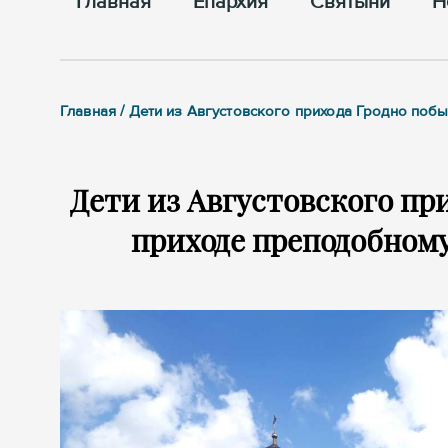
Главная
Епархия
Cвятыни
Н
Главная / Дети из Августовского прихода Гродно поб
Дети из Августовского при
приходе преподобном