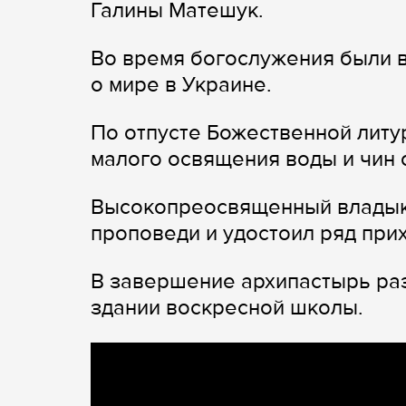
Галины Матешук.
Во время богослужения были 
о мире в Украине.
По отпусте Божественной литу
малого освящения воды и чин 
Высокопреосвященный владык
проповеди и удостоил ряд при
В завершение архипастырь ра
здании воскресной школы.