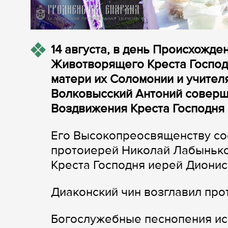
14 августа, в день Происхожде
Животворящего Креста Господ
матери их Соломонии и учител
Волковысский Антоний соверш
Воздвижения Креста Господня 
Его Высокопреосвященству со
протоиерей Николай Лабынько
Креста Господня иерей Дионис
Диаконский чин возглавил пр
Богослужебные песнопения ис