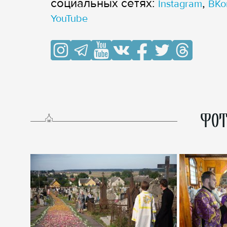
cоциальных сетях:
,
Instagram
ВКо
YouTube
ФОТ