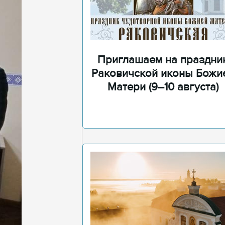
Приглашаем на праздни
Раковичской иконы Божи
Матери (9–10 августа)