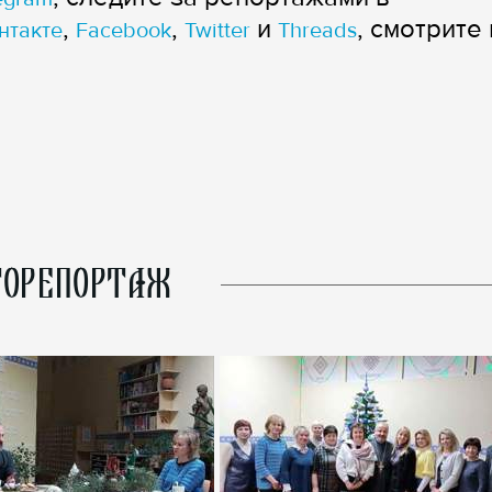
,
,
и
, смотрите 
нтакте
Facebook
Twitter
Threads
ОРЕПОРТАЖ