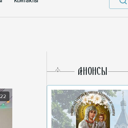
ы
Контакты
AНОНСЫ
022