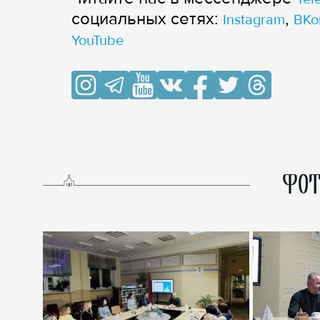
cоциальных сетях:
,
Instagram
ВКо
YouTube
ФОТ