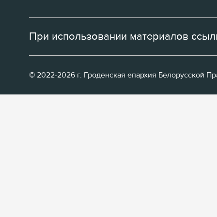
При использовании материалов ссылк
© 2022-2026 г. Гроденская епархия Белорусской П