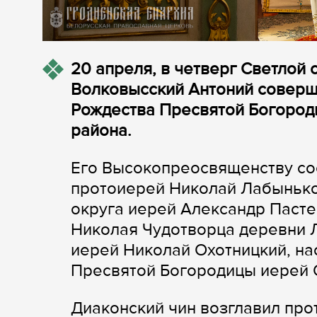
20 апреля, в четверг Светлой 
Волковысский Антоний соверш
Рождества Пресвятой Богород
района.
Его Высокопреосвященству со
протоиерей Николай Лабынько
округа иерей Александр Пасте
Николая Чудотворца деревни Л
иерей Николай Охотницкий, на
Пресвятой Богородицы иерей 
Диаконский чин возглавил пр