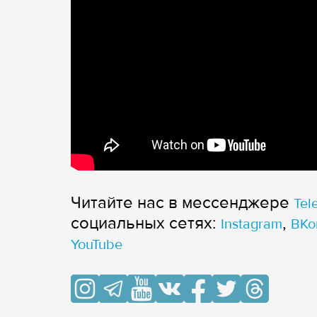
Читайте нас в мессенджере
Tel
cоциальных сетях:
,
Instagram
ВКо
YouTube