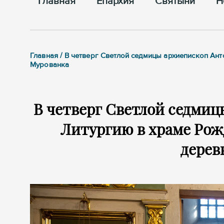
Главная
Епархия
Cвятыни
Н
Главная / В четверг Светлой седмицы архиепископ А
Мурованка
В четверг Светлой седми
Литургию в храме Рож
дерев