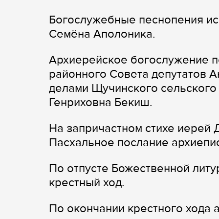
Богослужебные песнопения ис
Семёна Аполоника.
Архиерейское богослужение п
районного Совета депутатов 
делами Щучинского сельского
Генриховна Бекиш.
На запричастном стихе иерей 
Пасхальное послание архиепи
По отпусте Божественной литу
крестный ход.
По окончании крестного хода 