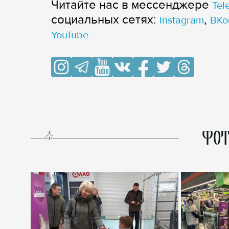
Читайте нас в мессенджере
Tel
cоциальных сетях:
,
Instagram
ВКо
YouTube
ФОТ