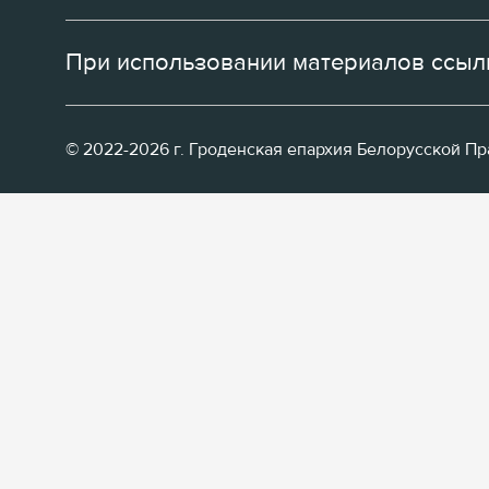
При использовании материалов ссылк
© 2022-2026 г. Гроденская епархия Белорусской П