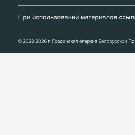
При использовании материалов ссылк
© 2022-2026 г. Гроденская епархия Белорусской П