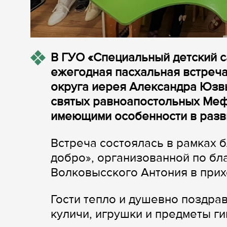
В ГУО «Специальный детский с
ежегодная пасхальная встреч
округа иерея Александра Юзвы
святых равноапостольных Мефо
имеющими особенности в разв
Встреча состоялась в рамках 
добро», организованной по бл
Волковысского Антония в прих
Гости тепло и душевно поздра
куличи, игрушки и предметы г