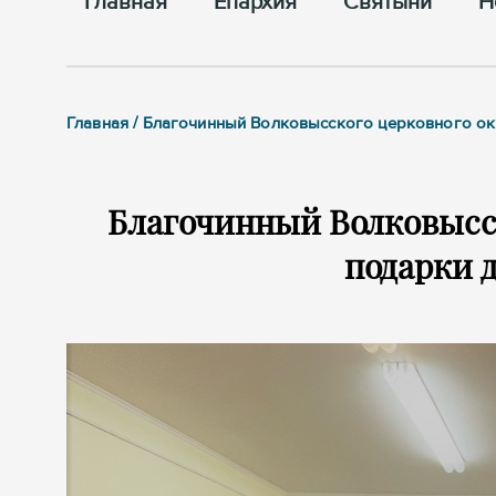
Главная
Епархия
Cвятыни
Н
Главная / Благочинный Волковысского церковного ок
Благочинный Волковысск
подарки 