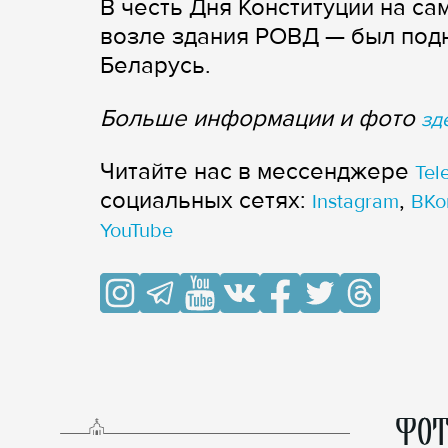
В честь Дня Конституции на с
возле здания РОВД — был под
Беларусь.
Больше информации и фото
зд
Читайте нас в мессенджере
Tel
cоциальных сетях:
,
Instagram
ВКо
YouTube
ФОТ