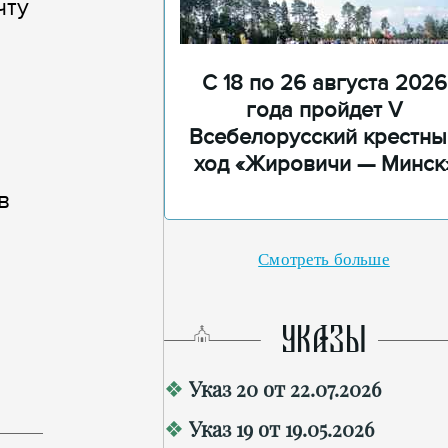
чту
С 18 по 26 августа 2026
года пройдет V
Всебелорусский крестны
ход «Жировичи — Минск
в
Смотреть больше
УКАЗЫ
Указ 20 от 22.07.2026
Указ 19 от 19.05.2026