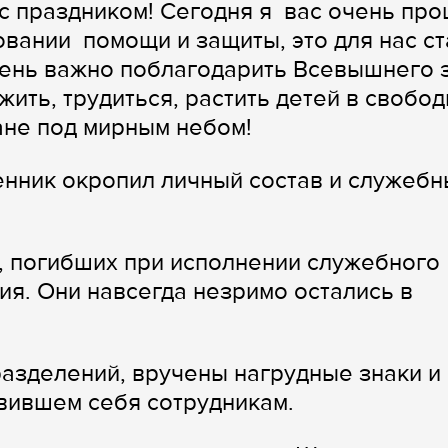
с праздником! Сегодня я вас очень пр
овании помощи и защиты, это для нас с
чень важно поблагодарить Всевышнего 
жить, трудиться, растить детей в свобод
ане под мирным небом!
нник окропил личный состав и служебн
, погибших при исполнении служебного
ия. Они навсегда незримо остались в
азделений, вручены нагрудные знаки и
вившем себя сотрудникам.