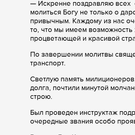
— Искренне поздравляю всех 
молиться Богу не только о дар
привычным. Каждому из нас о
то, что мы имеем возможность 
процветающей и красивой стр
По завершении молитвы свяще
транспорт.
Светлую память милиционеров
долга, почтили минутой молчан
строю.
Был проведен инструктаж подр
очередные звания особо проя