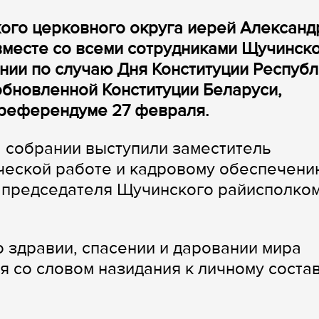
ого церковного округа иерей Александ
вместе со всеми сотрудниками Щучинск
нии по случаю Дня Конституции Республ
обновленной Конституции Беларуси,
 референдуме 27 февраля.
 собрании выступили заместитель
ческой работе и кадровому обеспечени
ь председателя Щучинского райисполко
 здравии, спасении и даровании мира
 со словом назидания к личному соста