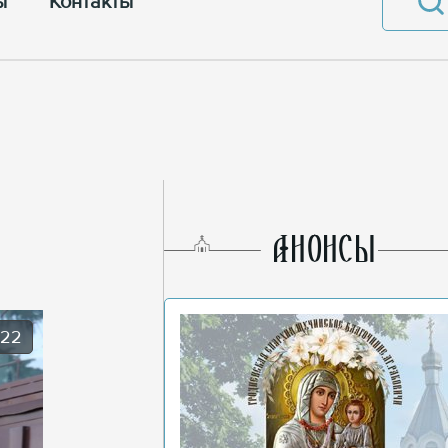
ы
Контакты
AНОНСЫ
022