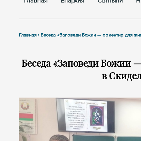
Главная
Епархия
Cвятыни
Н
Главная / Беседа «Заповеди Божии — ориентир для жи
Беседа «Заповеди Божии —
в Скиде