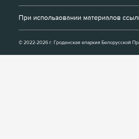
При использовании материалов ссылк
© 2022-2026 г. Гроденская епархия Белорусской П