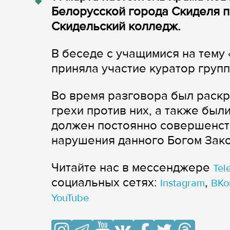
Белорусской города Скиделя 
Скидельский колледж.
В беседе с учащимися на тему
приняла участие куратор групп
Во время разговора был раск
грехи против них, а также был
должен постоянно совершенств
нарушения данного Богом Зако
Читайте нас в мессенджере
Tel
cоциальных сетях:
,
Instagram
ВКо
YouTube