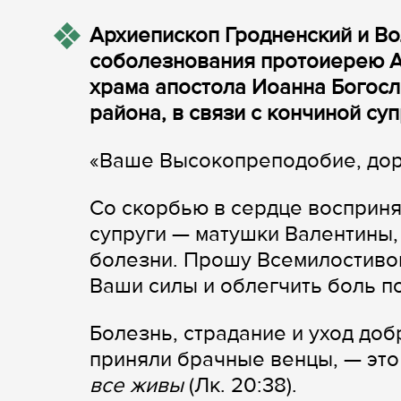
Архиепископ Гродненский и В
соболезнования протоиерею А
храма апостола Иоанна Богос
района, в связи с кончиной суп
«Ваше Высокопреподобие, дор
Со скорбью в сердце восприн
супруги — матушки Валентины,
болезни. Прошу Всемилостивог
Ваши силы и облегчить боль п
Болезнь, страдание и уход доб
приняли брачные венцы, — это
все живы
(Лк. 20:38).