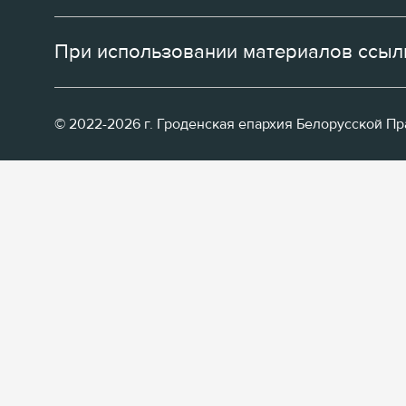
При использовании материалов ссылк
© 2022-2026 г. Гроденская епархия Белорусской П