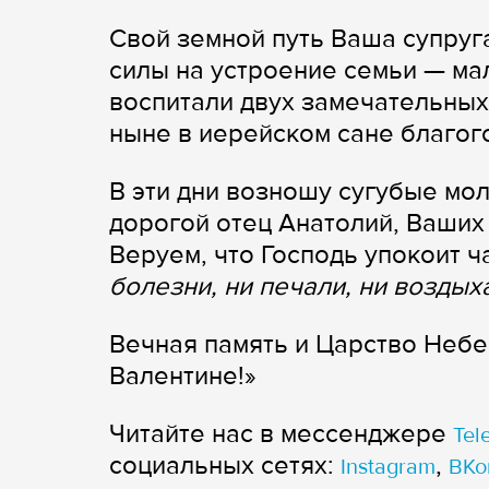
Свой земной путь Ваша супруг
силы на устроение семьи — ма
воспитали двух замечательных
ныне в иерейском сане благог
В эти дни возношу сугубые мол
дорогой отец Анатолий, Ваших
Веруем, что Господь упокоит 
болезни, ни печали, ни воздых
Вечная память и Царство Неб
Валентине!»
Читайте нас в мессенджере
Tel
cоциальных сетях:
,
Instagram
ВКо