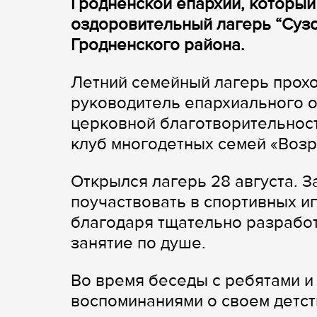
Гродненской епархии, который
оздоровительный лагерь “Суз
Гродненского района.
Летний семейный лагерь прохо
руководитель епархиального о
церковной благотворительност
клуб многодетных семей «Воз
Открылся лагерь 28 августа. З
поучаствовать в спортивных иг
благодаря тщательно разрабо
занятие по душе.
Во время беседы с ребятами и
воспоминаниями о своем детств