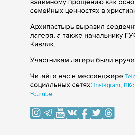
взаимному прощению как основ
семейных ценностях в христиа
Архипастырь выразил сердечн
лагеря, а также начальнику Г
Кивляк.
Участникам лагеря были вруче
Читайте нас в мессенджере
Tel
cоциальных сетях:
,
Instagram
ВКо
YouTube