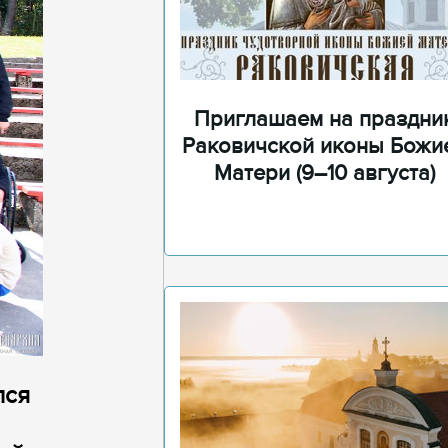
Приглашаем на праздни
Раковичской иконы Божи
Матери (9–10 августа)
лся