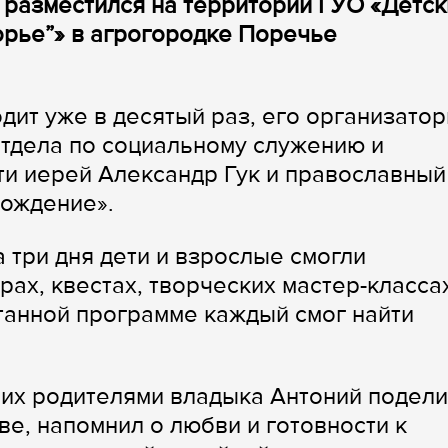
 разместился на территории ГУО «Детск
орье”» в агрогородке Поречье
дит уже в десятый раз, его организато
тдела по социальному служению и
и иерей Александр Гук и православный
рождение».
а три дня дети и взрослые смогли
рах, квестах, творческих мастер-класса
танной программе каждый смог найти
 их родителями владыка Антоний подел
е, напомнил о любви и готовности к