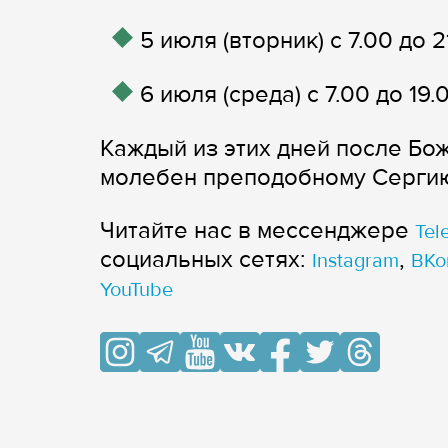
5 июля (вторник) с 7.00 до 2
6 июля (среда) с 7.00 до 19.
Каждый из этих дней после Бо
молебен преподобному Серги
Читайте нас в мессенджере
Tel
cоциальных сетях:
,
Instagram
ВКо
YouTube