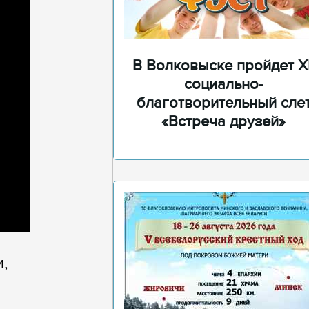
В Волковыске пройдет XI
социально-
благотворительный сле
«Встреча друзей»
,