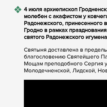
4 июля архиепископ Гродненс
молебен с акафистом у ковчег
Радонежского, принесенного 
Гродно в рамках празднования
святого Радонежского игумена
Святыня доставлена в предел
благословению Святейшего Пат
Мощам преподобного Сергия 
Молодечненской, Лидской, Нов