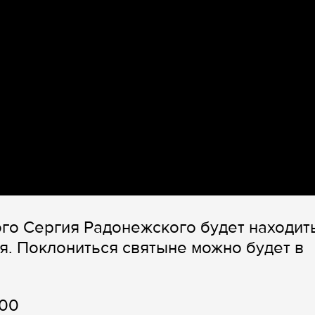
ого Сергия Радонежского будет находит
я. Поклониться святыне можно будет в
.00