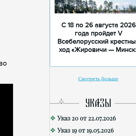
С 18 по 26 августа 2026
года пройдет V
Всебелорусский крестны
ход «Жировичи — Минск
во
Смотреть больше
УКАЗЫ
Указ 20 от 22.07.2026
Указ 19 от 19.05.2026