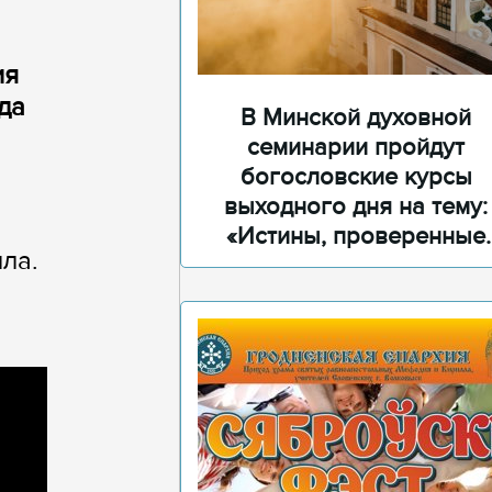
ия
да
В Минской духовной
семинарии пройдут
богословские курсы
выходного дня на тему:
«Истины, проверенные
ла.
временем»