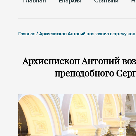
Главная
Епархия
Cвятыни
Н
Главная / Архиепископ Антоний возглавил встречу к
Архиепископ Антоний воз
преподобного Серг