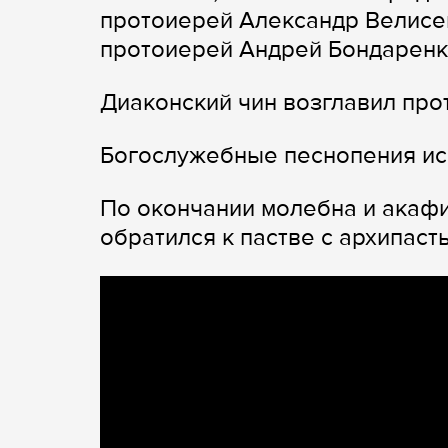
протоиерей Александр Велисей
протоиерей Андрей Бондаренк
Диаконский чин возглавил пр
Богослужебные песнопения ис
По окончании молебна и акаф
обратился к пастве с архипаст