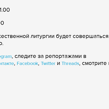
1.00
00
жественной литургии будет совершаться
ю.
, следите за репортажами в
egram
,
,
и
, смотрите 
нтакте
Facebook
Twitter
Threads