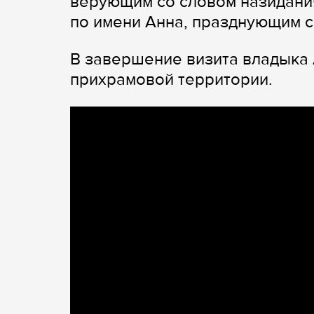
верующим со словом назидани
по имени Анна, празднующим с
В завершение визита владыка 
прихрамовой территории.