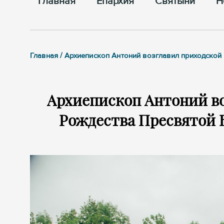
Главная
Епархия
Cвятыни
Н
Главная / Архиепископ Антоний возглавил приходско
Архиепископ Антоний во
Рождества Пресвятой 