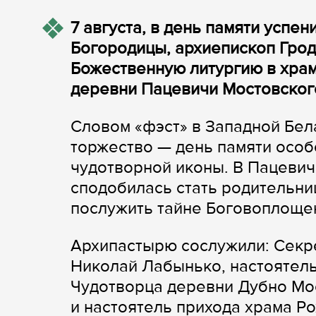
7 августа, в день памяти успе
Богородицы, архиепископ Гро
Божественную литургию в хра
деревни Пацевичи Мостовског
Словом «фэст» в Западной Бе
торжество — день памяти особо
чудотворной иконы. В Пацевич
сподобилась стать родительни
послужить тайне Боговоплоще
Архипастырю сослужили: Секр
Николай Лабынько, настоятель
Чудотворца деревни Дубно Мо
и настоятель прихода храма Р