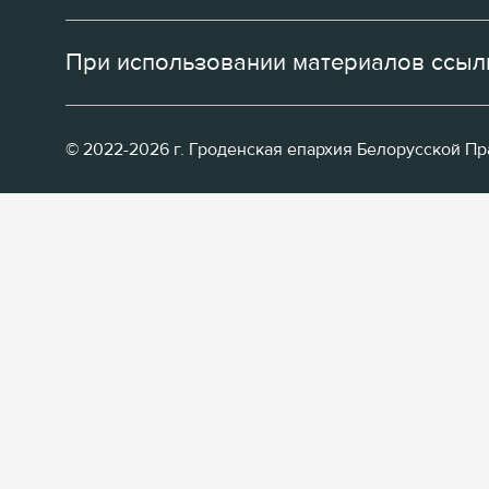
При использовании материалов ссылк
© 2022-2026 г. Гроденская епархия Белорусской П