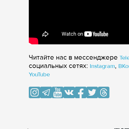
Читайте нас в мессенджере
Tel
cоциальных сетях:
,
Instagram
ВКо
YouTube