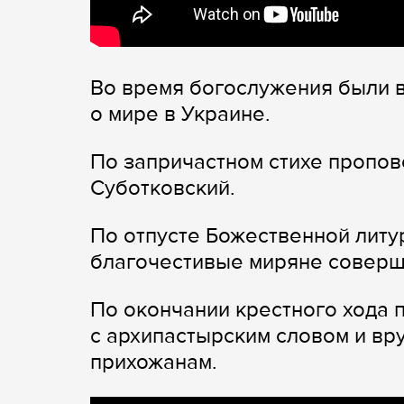
Во время богослужения были 
о мире в Украине.
По запричастном стихе пропов
Суботковский.
По отпусте Божественной литу
благочестивые миряне соверш
По окончании крестного хода
с архипастырским словом и вр
прихожанам.