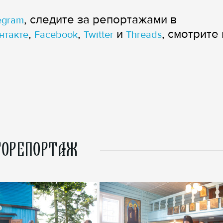
, следите за репортажами в
egram
,
,
и
, смотрите 
нтакте
Facebook
Twitter
Threads
ОРЕПОРТАЖ