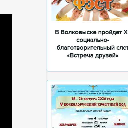
В Волковыске пройдет XI
социально-
благотворительный сле
«Встреча друзей»