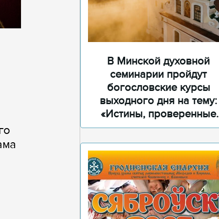
В Минской духовной
семинарии пройдут
богословские курсы
выходного дня на тему:
«Истины, проверенные
временем»
го
ама