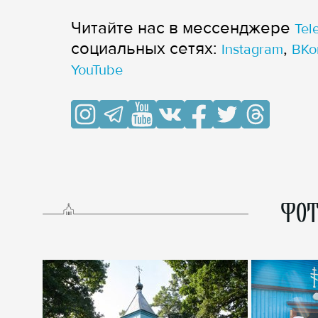
Читайте нас в мессенджере
Tel
cоциальных сетях:
,
Instagram
ВКо
YouTube
ФОТ