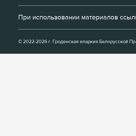
При использовании материалов ссылк
© 2022-2026 г. Гроденская епархия Белорусской П