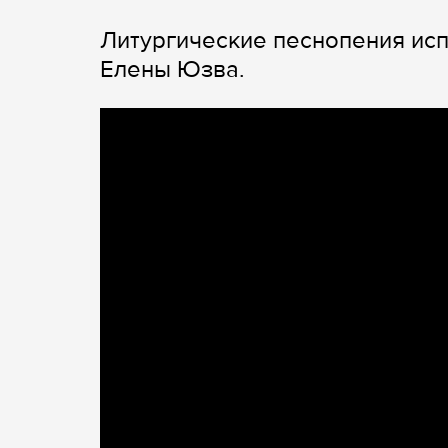
Литургические песнопения исп
Елены Юзва.