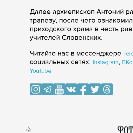
Далее архиепископ Антоний р
трапезу, после чего ознакомил
приходского храма в честь ра
учителей Словенских.
Читайте нас в мессенджере
Tel
cоциальных сетях:
,
Instagram
ВКо
YouTube
ФОТ