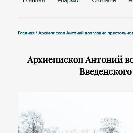
Главная
Епархия
Cвятыни
Н
Главная / Архиепископ Антоний возглавил престольно
Архиепископ Антоний во
Введенского