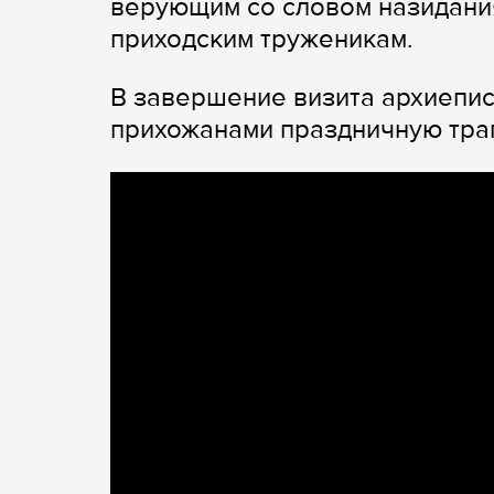
верующим со словом назидани
приходским труженикам.
В завершение визита архиепис
прихожанами праздничную тра