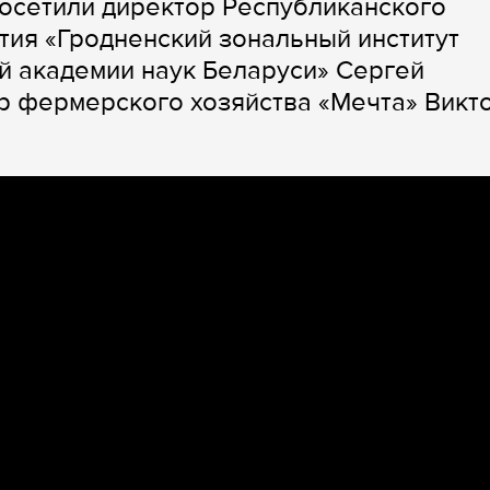
осетили директор Республиканского
тия «Гродненский зональный институт
й академии наук Беларуси» Сергей
р фермерского хозяйства «Мечта» Викт