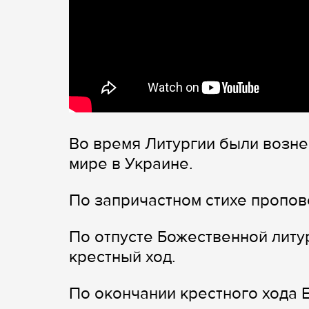
Во время Литургии были возн
мире в Украине.
По запричастном стихе пропов
По отпусте Божественной литу
крестный ход.
По окончании крестного хода 