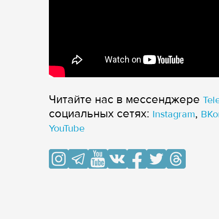
Читайте нас в мессенджере
Tel
cоциальных сетях:
,
Instagram
ВКо
YouTube