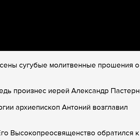
есены сугубые молитвенные прошения о
едь произнес иерей Александр Пастерн
ргии архиепископ Антоний возглавил
Его Высокопреосвященство обратился к