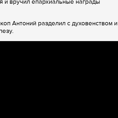
я и вручил епархиальные награды
коп Антоний разделил с духовенством и
пезу.