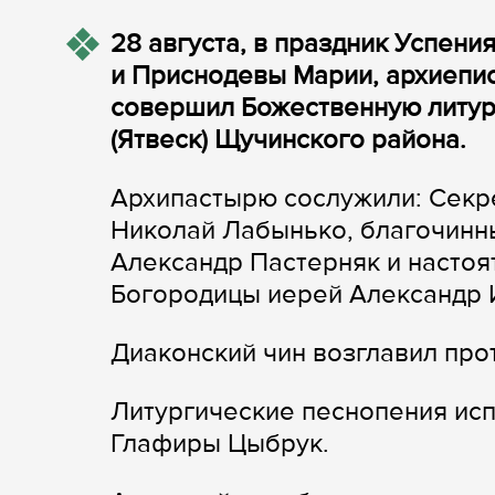
28 августа, в праздник Успен
и Приснодевы Марии, архиепи
совершил Божественную литур
(Ятвеск) Щучинского района.
Архипастырю сослужили: Секр
Николай Лабынько, благочинн
Александр Пастерняк и настоя
Богородицы иерей Александр 
Диаконский чин возглавил пр
Литургические песнопения исп
Глафиры Цыбрук.