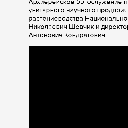
Архиерейское богослужение п
унитарного научного предприя
растениеводства Национально
Николаевич Шевчик и директо
Антонович Кондратович.