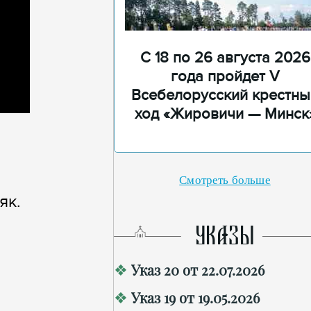
С 18 по 26 августа 2026
года пройдет V
Всебелорусский крестны
ход «Жировичи — Минск
Смотреть больше
як.
УКАЗЫ
Указ 20 от 22.07.2026
Указ 19 от 19.05.2026