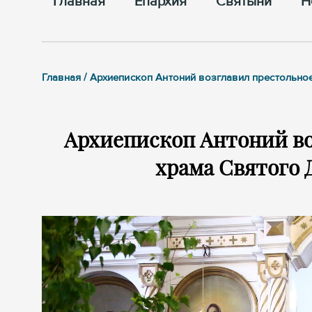
Главная
Епархия
Cвятыни
Н
Главная / Архиепископ Антоний возглавил престольн
Архиепископ Антоний во
храма Святого 