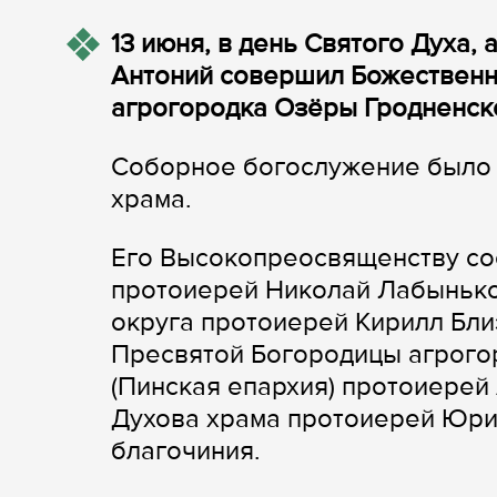
13 июня, в день Святого Духа,
Антоний совершил Божественн
агрогородка Озёры Гродненск
Соборное богослужение было п
храма.
Его Высокопреосвященству со
протоиерей Николай Лабынько
округа протоиерей Кирилл Бли
Пресвятой Богородицы агрого
(Пинская епархия) протоиерей
Духова храма протоиерей Юри
благочиния.