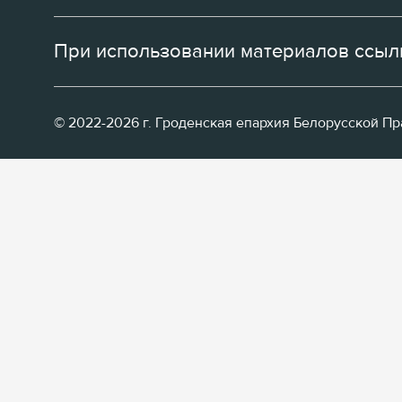
При использовании материалов ссылк
© 2022-2026 г. Гроденская епархия Белорусской П