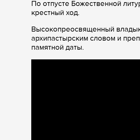
По отпусте Божественной литу
крестный ход.
Высокопреосвященный владыка
архипастырским словом и преп
памятной даты.