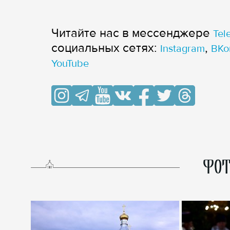
Читайте нас в мессенджере
Tel
cоциальных сетях:
,
Instagram
ВКо
YouTube
ФОТ